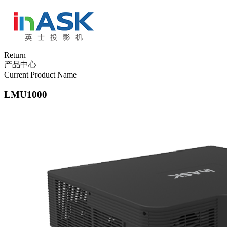
Return
产品中心
Current Product Name
LMU1000