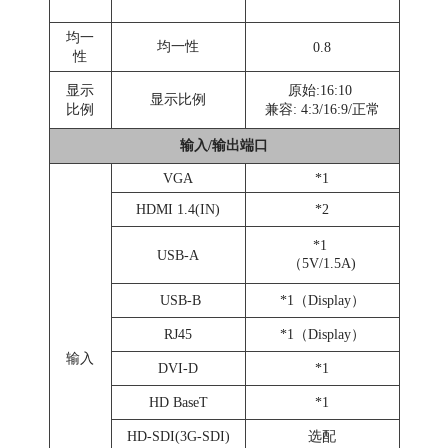
均一
均一性
0.8
性
显示
原始:16:10
显示比例
比例
兼容: 4:3/16:9/正常
输入/输出端口
VGA
*1
HDMI 1.4(IN)
*2
*1
USB-A
（5V/1.5A)
USB-B
*1（Display）
RJ45
*1（Display）
输入
DVI-D
*1
HD BaseT
*1
HD-SDI(3G-SDI)
选配