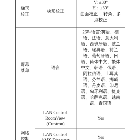
V: ±30°
H：±30°
梯形
梯形校正
曲面校正 、转角、多
校正
点校正
26种语言:英语、德
语、法语、意大利
语、西班牙语、波兰
语、瑞典语、荷兰
语、葡萄牙语、日
语、简体中文、繁体
屏幕
语言
中文、韩语、俄语、
菜单
阿拉伯语、土耳其
语、芬兰语、挪威
语、丹麦语、印尼
语、匈牙利语、捷克
语、哈萨克语、越南
语、泰国语
LAN Control-
RoomView
Yes
(Crestron)
网络
LAN Control-
Yes
控制