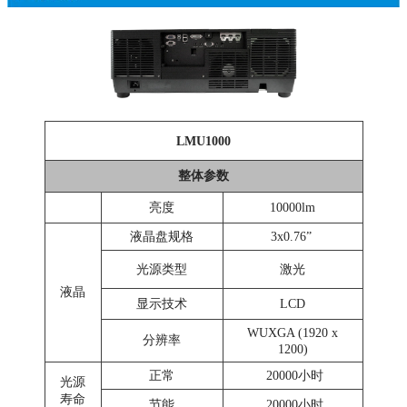
LMU1000
整体参数
亮度
10000lm
液晶盘规格
3x0.76”
光源类型
激光
液晶
显示技术
LCD
WUXGA (1920 x
分辨率
1200)
正常
20000小时
光源
寿命
节能
20000小时