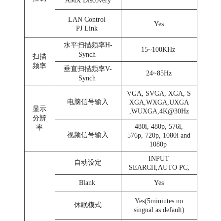
AMX Discovery
LAN Control-
Yes
PJ Link
水平扫描频率H-
15~100KHz
Synch
扫描
频率
垂直扫描频率V-
24~85Hz
Synch
VGA, SVGA, XGA, S
电脑信号输入
XGA,WXGA,UXGA
显示
,WUXGA,4K@30Hz
分辨
480i, 480p, 576i,
率
视频信号输入
576p, 720p, 1080i and
1080p
INPUT
自动设定
SEARCH,AUTO PC,
Blank
Yes
Yes(5miniutes no
休眠模式
singnal as default)