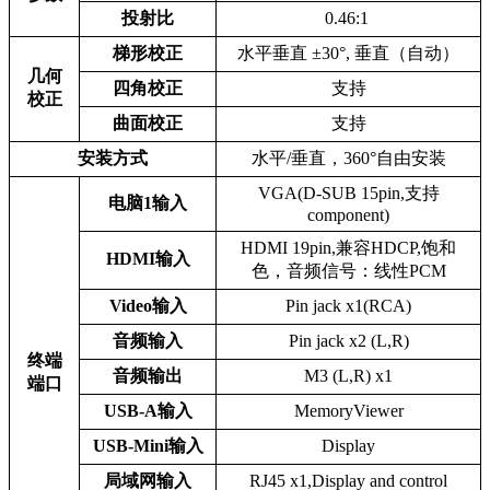
投射比
0.46:1
梯形校正
水平垂直 ±30°, 垂直（自动）
几何
四角校正
支持
校正
曲面校正
支持
安装方式
水平/垂直，360°自由安装
VGA(D-SUB 15pin,支持
电脑1输入
component)
HDMI 19pin,兼容HDCP,饱和
HDMI输入
色，音频信号：线性PCM
Video输入
Pin jack x1(RCA)
音频输入
Pin jack x2 (L,R)
终端
音频输出
M3 (L,R) x1
端口
USB-A输入
MemoryViewer
USB-Mini输入
Display
局域网输入
RJ45 x1,Display and control