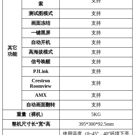
支持
索
测试图模式
支持
画面冻结
支持
一键黑屏
支持
自动开机
支持
其它
高海拔模式
支持
功能
信号唤醒
支持
PJLink
支持
Crestron
支持
Roomview
AMX
支持
自动画面翻转
支持
重量（裸机）
5KG
整机尺寸长*宽*高
395*300*92.5mm
使用温度（0~45°，40°环境下亮