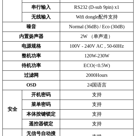
串行输入
RS232 (D-sub 9pin) x1
无线输入
Wifi dongle配件支持
噪音
Normal (36dB) / Eco (30dB)
内置扬声器
2W （单声道）
电源规格
100V - 240V AC , 50-60Hz
整机功率
120W-230W
待机功率
ECO(<0.5W)
过滤网
2000Hours
OSD
24国语言
开机密码
支持
菜单密码
支持
安全
本体按键锁定
支持
遥控器锁定
支持
无信号自动搜