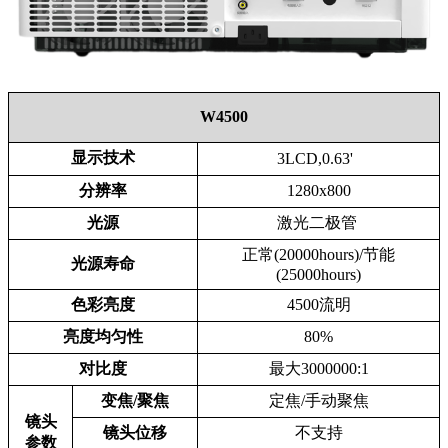
W4500
显示技术
3LCD,0.63'
分辨率
1280x800
光源
激光二极管
正常(20000hours)/节能
光源寿命
(25000hours)
色彩亮度
4500流明
亮度均匀性
80%
对比度
最大3000000:1
变焦/聚焦
定焦/手动聚焦
镜头
镜头位移
不支持
参数