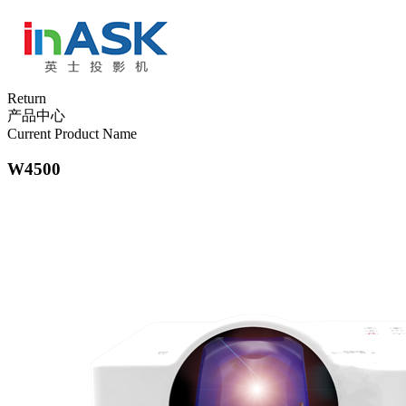
Return
产品中心
Current Product Name
W4500